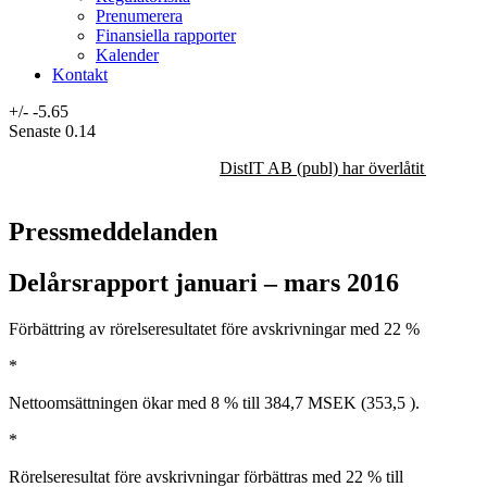
Prenumerera
Finansiella rapporter
Kalender
Kontakt
+/-
-5.65
Senaste
0.14
DistIT AB (publ) har överlåtit majorit
Pressmeddelanden
Delårsrapport januari – mars 2016
Förbättring av rörelseresultatet före avskrivningar med 22 %
*
Nettoomsättningen ökar med 8 % till 384,7 MSEK (353,5 ).
*
Rörelseresultat före avskrivningar förbättras med 22 % till