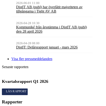
2026-06-01 11:00
DistIT AB (publ) har överlåtit majoriteten av
tillgångarna i Tight AV AB
2026-04-28 10:30
Kommuniké från årsstämma i DistIT AB (publ)
den 28 april 2026
2026-04-28 08:00
DistIT: Delårsrapport januari - mars 2026
Visa fler pressmeddelanden
Senaste rapporten
Kvartalsrapport
Q1
2026
Kvartalsrapport
Q1
2026
Rapporter