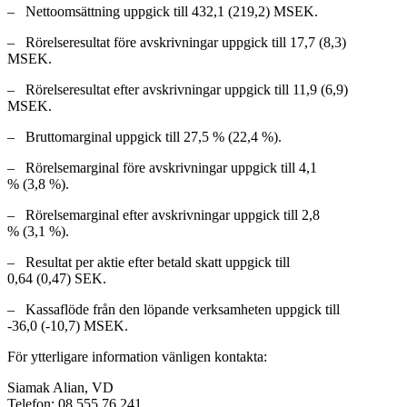
– Nettoomsättning uppgick till 432,1 (219,2) MSEK.
– Rörelseresultat före avskrivningar uppgick till 17,7 (8,3)
MSEK.
– Rörelseresultat efter avskrivningar uppgick till 11,9 (6,9)
MSEK.
– Bruttomarginal uppgick till 27,5 % (22,4 %).
– Rörelsemarginal före avskrivningar uppgick till 4,1
% (3,8 %).
– Rörelsemarginal efter avskrivningar uppgick till 2,8
% (3,1 %).
– Resultat per aktie efter betald skatt uppgick till
0,64 (0,47) SEK.
– Kassaflöde från den löpande verksamheten uppgick till
-36,0 (-10,7) MSEK.
För ytterligare information vänligen kontakta:
Siamak Alian, VD
Telefon: 08 555 76 241