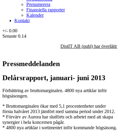
Prenumerera
Finansiella rapporter
Kalender
Kontakt
+/-
0.00
Senaste
0.14
DistIT AB (publ) har överlåtit majorit
Pressmeddelanden
Delårsrapport, januari- juni 2013
Förbättring av bruttomarginalen. 4800 nya artiklar inför
högsäsongen.
* Bruttomarginalen ökar med 5,1 procentenheter under
första halvåret 2013 jämfört med samma period under 2012.
* Förvärv av Aurora har slutförts och arbetet med att skapa
synergier i hela koncernen pågår.
* 4800 nya artiklar i sortimentet inför kommande högsäsong.