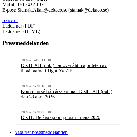
Mobil: 070 7422 193
E-post:
Siamak.Alian@deltaco.se (siamak@deltaco.se)
Skriv ut
Ladda ner (PDF)
Ladda ner (HTML)
Pressmeddelanden
2026-06-01 11:00
DistIT AB (publ) har överlåtit majoriteten av
tillgångarna i Tight AV AB
2026-04-28 10:30
Kommuniké från årsstämma i DistIT AB (publ)
den 28 april 2026
2026-04-28 08:00
DistIT: Delårsrapport januari - mars 2026
Visa fler pressmeddelanden